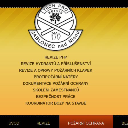
REVIZE PHP
REVIZE HYDRANTŮ A PŘÍSLUŠENSTVÍ
REVIZE A OPRAVY POŽÁRNÍCH KLAPEK
PROTIPOŽÁRNÍ NÁTĚRY
DOKUMENTACE POŽÁRNÍ OCHRANY
ŠKOLENÍ ZAMĚSTNANCŮ
BEZPEČNOST PRÁCE
KOORDINÁTOR BOZP NA STAVBĚ
ÚVOD
REVIZE
POŽÁRNÍ OCHRANA
BE