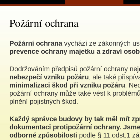
Požární ochrana
Požární ochrana
vychází ze zákonných us
prevence ochrany majetku a zdraví osob
Dodržováním předpisů požární ochrany ne
nebezpečí vzniku požáru
, ale také přispí
minimalizaci škod při vzniku požáru
. Ne
požární ochrany může také vést k problémů
plnění pojistných škod.
Každý správce budovy by tak měl mít z
dokumentaci protipožární ochrany.
Jsme 
odborné způsobilosti
podle § 11,odst.1 z